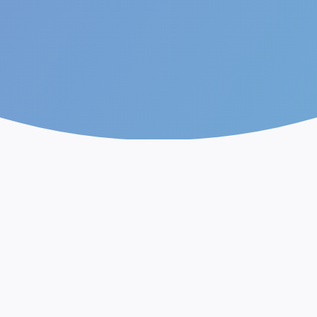
Το μέλλον της Τεχνητής
Νοημοσύνης.