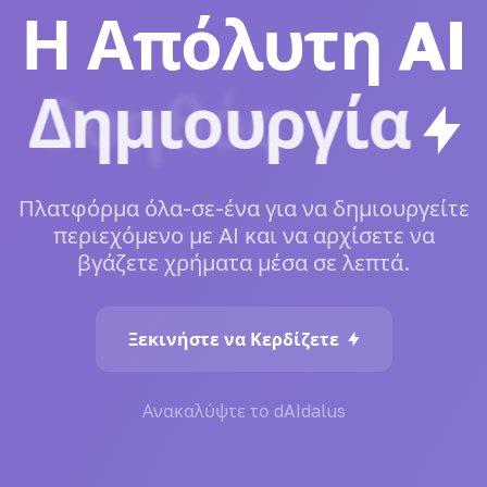
Η Απόλυτη AI
Δημιουργία
Πλατφόρμα
όλα-σε-ένα
για
να
δημιουργείτε
περιεχόμενο
με
AI
και
να
αρχίσετε
να
βγάζετε
χρήματα
μέσα
σε
λεπτά.
Ξεκινήστε να Κερδίζετε
Ανακαλύψτε το dAIdalus